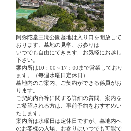
阿弥陀堂三滝公園墓地は入り口を開放して
おります。墓地の見学、お参りは
いつでも自由にできます。
お気軽にお越し
下さい。
案内所は10：00～17：00まで営業しており
ます。（毎週水曜日定休日）
墓地内のご案内、ご契約ができる係員がお
ります。
ご契約内容等に関する詳細の質問、案内を
ご希望される方は、
事前予約をおすすめい
たします。
案内所は水曜日は定休日ですが、墓地内へ
のお客様の入場、お参りはいつでも可能で