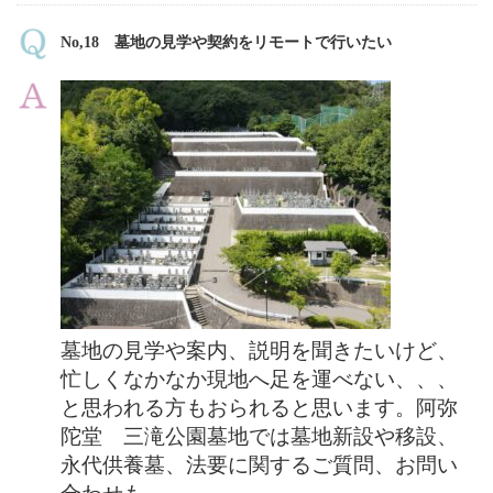
No,18 墓地の見学や契約をリモートで行いたい
墓地の見学や案内、説明を聞きたいけど、
忙しくなかなか現地へ足を運べない、、、
と思われる方もおられると思います。阿弥
陀堂 三滝公園墓地では墓地新設や移設、
永代供養墓、法要に関するご質問、お問い