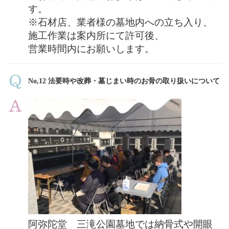
す。
※石材店、業者様の墓地内への立ち入り、
施工作業は案内所にて許可後、
営業時間内にお願いします。
No,12 法要時や改葬・墓じまい時のお骨の取り扱いについて
阿弥陀堂 三滝公園墓地では納骨式や開眼