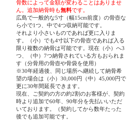
骨数によって金額が変わることはありませ
ん。追加納骨時も
無料
です。
広島で一般的な5寸（幅15cm前度）の骨壺な
ら小で1つ、中で4つ収納可能です。
それより小さいものであれば更に入りま
す。（小）でも4寸以下の骨壺であれば入る
限り複数の納骨は可能です。現在（小）へ3
つ、（中）7つ納骨されている方もおられま
す（分骨用の骨壺や骨袋を使用）
※30年経過後、同じ場所へ継続して納骨希
望の場合は（小）30,000円（中）45,000円で
更に30年間延長できます。
現在、ご契約の方の約2割のお客様が、契約
時より追加で60年、90年分を先払いいただ
いております。（契約してから数年たった
後でも追加可能です。