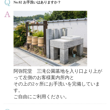
No.02 お手洗いはありますか？
阿弥陀堂 三滝公園墓地を入り口より
上が
って左側の
お客様案内所内と
その上の2ヶ所にお手洗いを完備していま
す。
ご自由にご利用ください。