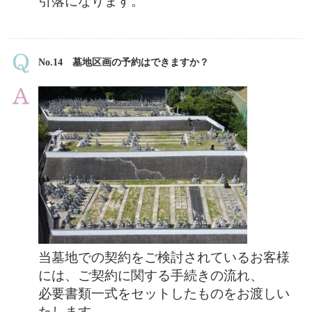
引落になります。
No.14 墓地区画の予約はできますか？
当墓地での契約をご検討されているお客様
には、ご契約に関する手続きの流れ、
必要書類一式をセットしたものをお渡しい
たします。