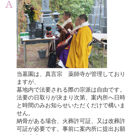
当墓園は、真言宗 薬師寺が管理しており
ますが、
墓地内で法要される際の宗派は自由です。
法要の日取りが決まり次第、案内所へ日時
と時間のみお知らせいただくだけで構いま
せん。
納骨がある場合、火葬許可証、又は改葬許
可証が必要です。事前に案内所に提出お願