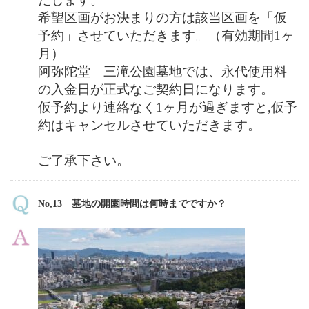
希望区画がお決まりの方は該当区画を「仮
予約」させていただきます。（有効期間1ヶ
月）
阿弥陀堂 三滝公園墓地では、永代使用料
の入金日が正式なご契約日になります。
仮予約より連絡なく1ヶ月が過ぎますと,仮予
約はキャンセルさせていただきます。
ご了承下さい。
No,13 墓地の開園時間は何時までですか？