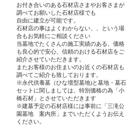
お付き合いのある石材店さまやお客さまが
調べてお願いした石材店様でも
自由に建立が可能です。
石材店の事はよくわからない、、という場
合もお気軽にご相談ください
当墓地でたくさんの施工実績のある、価格
も良心的で安心、信頼のおける石材店をご
紹介させていただきます。
またお客様のお住まいのお近くの石材店も
調べてご紹介も致しております。
※永代供養墓（ひな壇型墓地)と墓地・墓石
セットに関しましては、特別価格の為「小
橋石材」とさせていただきます
※建墓予定の石材店様には事前に「三滝公
園墓地 案内所」までいただくようお伝え
ください。