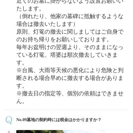
近くのお墓に掛からないよう設置お願いい
たします。
（倒れたり、他家の墓碑に抵触するような
場合は撤去いたします）
原則、灯篭の撤去に関しましてはご自身で
のお持ち帰りをお願いしております。
毎年お盆明けの翌週より、そのままになっ
ている灯篭、塔婆は順次撤去していきま
す。
※台風、大雨等天候の悪化により危険と判
断される場合
早めに撤去する場合がありま
す。
※撤去日の指定等、個別の依頼はできませ
ん。
No.09墓地の契約時には税金はかかりますか？