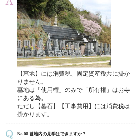
【墓地】には消費税、固定資産税共に掛か
りません。
墓地は「使用権」のみで「所有権」はお寺
にある為。
ただし【墓石】【工事費用】には消費税は
掛かります。
No.08 墓地内の見学はできますか？