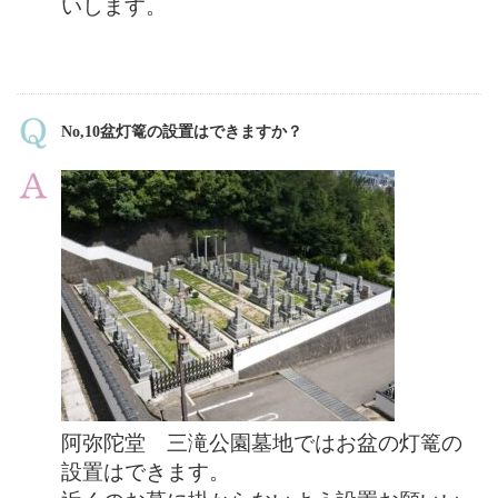
いします。
No,10盆灯篭の設置はできますか？
阿弥陀堂 三滝公園墓地ではお盆の灯篭の
設置はできます。