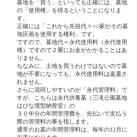
墓地を「買う」といっても正確には、墓地
の「使用権」を得るということになりま
す。
正確には「これから先祖代々○○家がその墓
地区画を使用する権利」です。
ですので、墓地代＝永代使用料（永代使用
権）ですので２重にお金がかかることはあ
りません。
ちなみに、土地を買うわけではないので墓
地が不要になっても、永代使用料は返還さ
れません。
さらに混同しやすいのが「永代管理料」で
すが、こちらは永代供養墓（三滝公園墓地
はひな壇型納骨堂）の
３０年分の年間管理費を、先払いで支払う
際の管理料の事を指します。
通常のお墓の年間管理料は、毎年の12月に