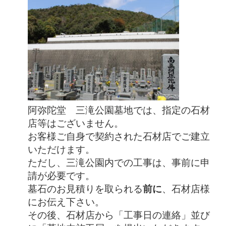
阿弥陀堂 三滝公園墓地では、指定の石材
店等はございません。
お客様ご自身で契約された石材店でご建立
いただけます。
ただし、三滝公園内での工事は、事前に申
請が必要です。
墓石のお見積りを取られる
前に
、石材店様
にお伝え下さい。
その後、石材店から「工事日の連絡」並び