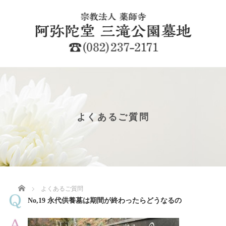
よくあるご質問
ホーム
よくあるご質問
No,19 永代供養墓は期間が終わったらどうなるの