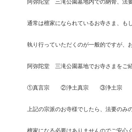
阿弥陀堂 三滝公園墓地内での納骨、法
通常は檀家になられているお寺さま、も
執り行っていただくのが一般的ですが、
阿弥陀堂 三滝公園墓地でお寺さまをご
①真言宗 ②浄土真宗 ③浄土宗
上記の宗派のお寺様でしたら、法要のみ
檀家になる必要はありませんのでご安心