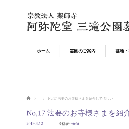
ホーム
霊園のご案内
墓地・
ホーム
No,17 法要のお寺様さまを紹介してほしい
No,17 法要のお寺様さまを
2019.4.12
投稿者:
mitaki