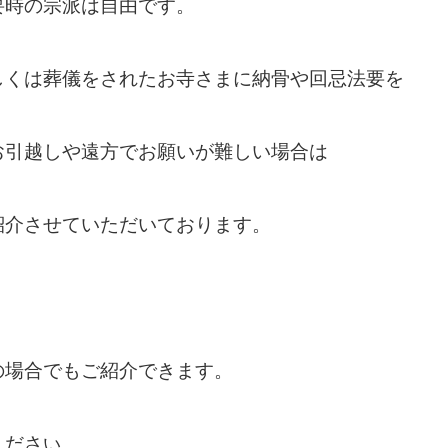
要時の宗派は自由です。
しくは葬儀をされたお寺さまに納骨や回忌法要を
お引越しや遠方でお願いが難しい場合は
紹介させていただいております。
の場合でもご紹介できます。
くださ
い