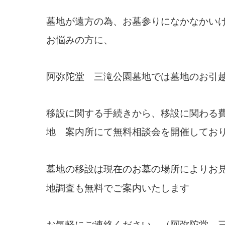
墓地が遠方の為、お墓参りになかなかい
お悩みの方に、
阿弥陀堂 三滝公園墓地では墓地のお引
移設に関する手続きから、移設に関わる
地 案内所にて無料相談会を開催してお
墓地の移設は現在のお墓の場所によりお
地調査も無料でご案内いたします
お気軽にご連絡ください。（阿弥陀堂 