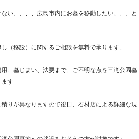
けない、、、、広島市内にお墓を移動したい、、、と
越し（移設）に関するご相談を無料で承ります。
費用、墓じまい、法要まで、ご不明な点を三滝公園墓
ります。
見積りが異なりますので後日、石材店による詳細な現
三滝公園墓地への移設をお考えの方が対象です）