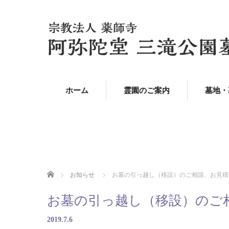
ホーム
霊園のご案内
墓地・
ホーム
お知らせ
お墓の引っ越し（移設）のご相談、お見積
お墓の引っ越し（移設）のご
2019.7.6