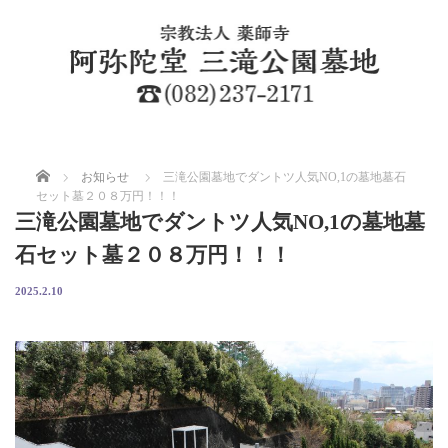
ホーム
お知らせ
三滝公園墓地でダントツ人気NO,1の墓地墓石
セット墓２０８万円！！！
三滝公園墓地でダントツ人気NO,1の墓地墓
石セット墓２０８万円！！！
2025.2.10