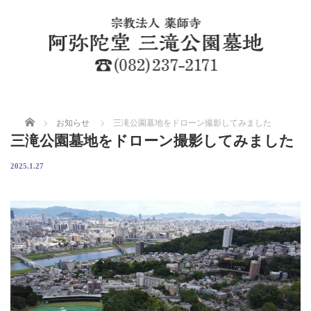
ホーム
お知らせ
三滝公園墓地をドローン撮影してみました
三滝公園墓地をドローン撮影してみました
2025.1.27