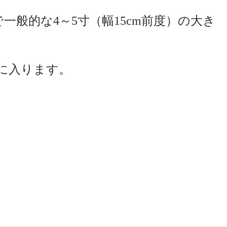
一般的な4～5寸（幅15cm前度）の大き
に入ります。