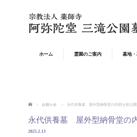
ホーム
霊園のご案内
墓地・
ホーム
お知らせ
永代供養墓 屋外型納骨堂の内部を初公開
永代供養墓 屋外型納骨堂の
2025.2.13