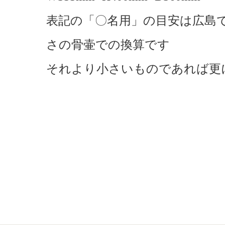
表記の「〇名用」の目安は広島で
さの骨壷での換算です
それより小さいものであれば更