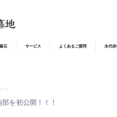
墓石
サービス
よくあるご質問
永代供
！！！
内部を初公開！！！