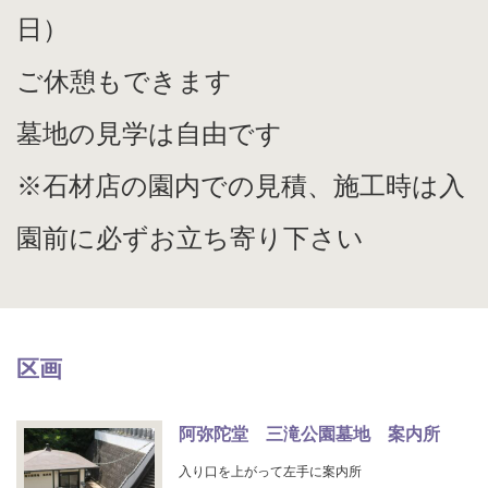
日）
ご休憩もできます
墓地の見学は自由です
※石材店の園内での見積、施工時は入
園前に必ずお立ち寄り下さい
区画
阿弥陀堂 三滝公園墓地 案内所
入り口を上がって左手に案内所